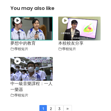
You may also like
夢想中的教育
本校校友分享
學校短片
學校短片
中一級音樂課程：一人
一樂器
學校短片
1
2
3
»