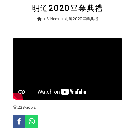
Skip
明道2020畢業典禮
to
content
>
Videos
>
明道2020畢業典禮
228
views