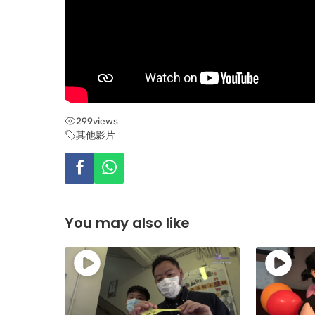
299
views
其他影片
You may also like