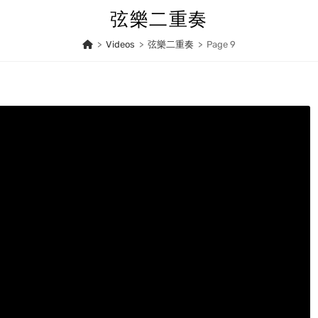
弦樂二重奏
>
Videos
>
弦樂二重奏
>
Page 9