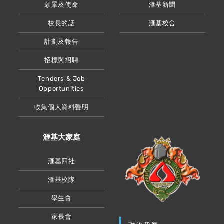
願景及使命
滙基新聞
校長的話
滙基校舍
計劃及報告
招標與招聘
Tenders & Job
Opportunities
收集個人資料聲明
滙基大家庭
滙基四社
滙基校隊
學生會
家長會