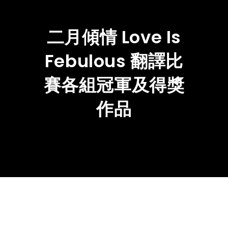
二月傾情 Love Is
Febulous 翻譯比
賽各組冠軍及得獎
作品