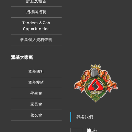
計劃及報告
招標與招聘
Tenders & Job
Opportunities
收集個人資料聲明
滙基大家庭
滙基四社
滙基校隊
學生會
家長會
校友會
聯絡我們
地址: