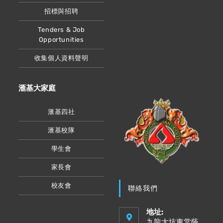
招標與招聘
Tenders & Job
Opportunities
收集個人資料聲明
滙基大家庭
滙基四社
滙基校隊
學生會
家長會
校友會
聯絡我們
地址:
九龍大坑東棠蔭