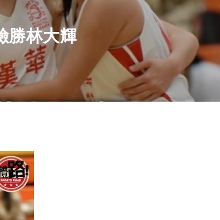
險勝林大輝