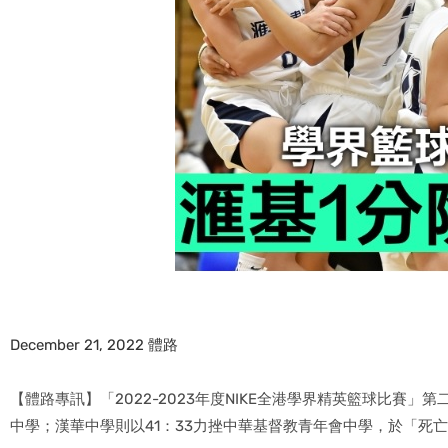
December 21, 2022
體路
【體路專訊】「2022-2023年度NIKE全港學界精英籃球比賽
中學；漢華中學則以41：33力挫中華基督教青年會中學，於「死